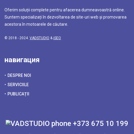
Oferim soluții complete pentru afacerea dumneavoastră online.
Suntem specializați în dezvoltarea de site-uri web și promovarea
acestora în motoarele de căutare.
© 2018 - 2024.
VADSTUDIO
&
iSEO
навигация
DESPRE NOI
SERVICIILE
PUBLICAȚII
+373 675 10 199