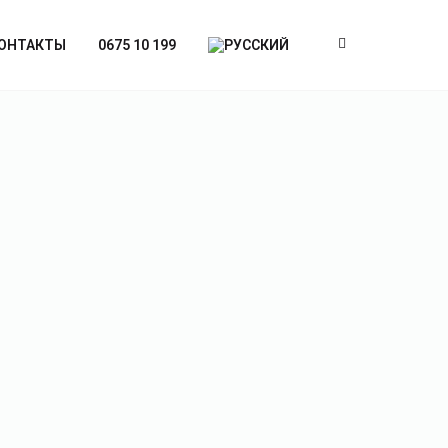
ОНТАКТЫ
0675 10 199