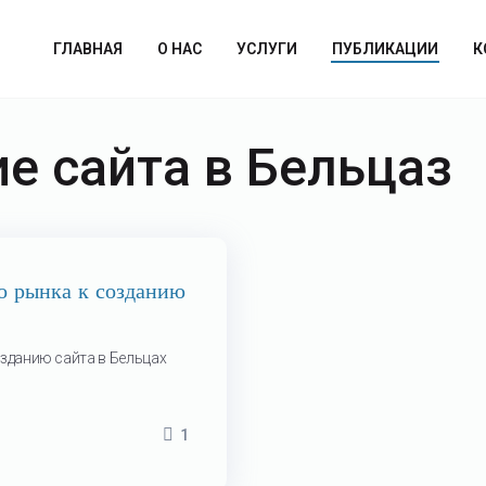
ГЛАВНАЯ
О НАС
УСЛУГИ
ПУБЛИКАЦИИ
К
е сайта в Бельцаз
о рынка к созданию
зданию сайта в Бельцах
1