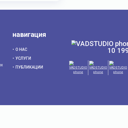
навигация
10 19
О НАС
УСЛУГИ
ых
ПУБЛИКАЦИИ