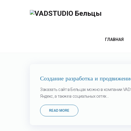
Метка:
сайты
ГЛАВНАЯ
19
Создание разработка и продвижение
Июл
Заказать сайт в Бельцах можно в компании VAD
Яндекс, а также в социальных сетях...
READ MORE