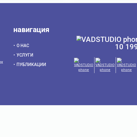
навигация
10 19
О НАС
УСЛУГИ
ых
ПУБЛИКАЦИИ