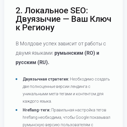
2. Локальное SEO:
Двуязычие — Ваш Ключ
к Региону
В Молдове успех зависит от работы с
двумя языками:
румынским (RO) и
русским (RU).
Двуязычная стратегия:
Необходимо создать
две полноценные версии лендинга с
уникальными мета-тегами и контентом для
каждого языка.
Hreflang-теги:
Правильная настройка тегов
hreflang необходима, чтобы Google показывал
румынскую версию пользователям с