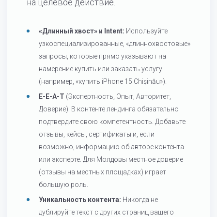
на целевое действие.
«Длинный хвост» и Intent:
Используйте
узкоспециализированные, «длиннохвостовые»
запросы, которые прямо указывают на
намерение купить или заказать услугу
(например, «купить iPhone 15 Chișinău»).
E-E-A-T
(Экспертность, Опыт, Авторитет,
Доверие): В контенте лендинга обязательно
подтвердите свою компетентность. Добавьте
отзывы, кейсы, сертификаты и, если
возможно, информацию об авторе контента
или эксперте. Для Молдовы местное доверие
(отзывы на местных площадках) играет
большую роль.
Уникальность контента:
Никогда не
дублируйте текст с других страниц вашего