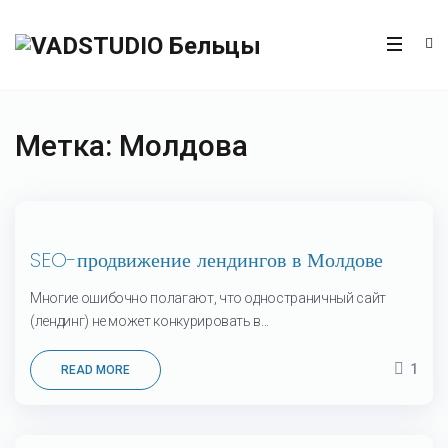
Метка:
Молдова
22
SEO-продвижение лендингов в Молдове
Окт
Многие ошибочно полагают, что одностраничный сайт
(лендинг) не может конкурировать в...
1
READ MORE