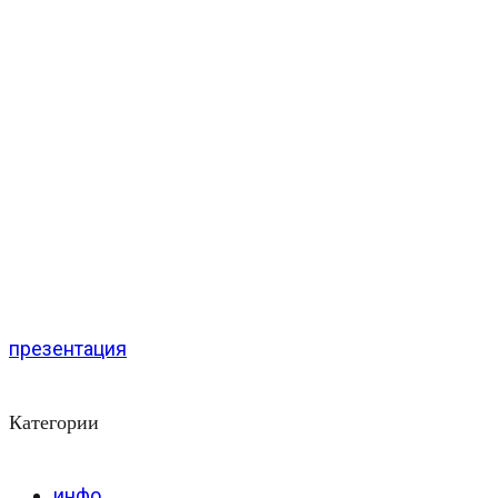
презентация
Категории
инфо